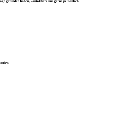
rage gefunden haben, kontaktiere uns gerne persönlich.
unter: