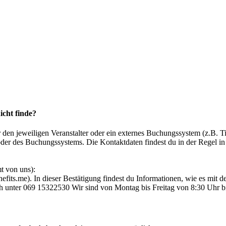
icht finde?
r den jeweiligen Veranstalter oder ein externes Buchungssystem (z.B. T
oder des Buchungssystems. Die Kontaktdaten findest du in der Regel in
t von uns):
fits.me). In dieser Bestätigung findest du Informationen, wie es mit de
ch unter 069 15322530 Wir sind von Montag bis Freitag von 8:30 Uhr bi