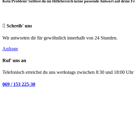
Kein Problem! Solltest du im Hilfebereich keine passende Antwort auf deine F
Schreib' uns
Wir antworten dir für gewöhnlich innerhalb von 24 Stunden.
Anfrage
Ruf' uns an
Telefonisch erreichst du uns werkstags zwischen 8:30 und 18:00 Uhr 
069 / 153 225-30