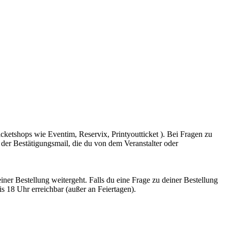
icketshops wie Eventim, Reservix, Printyoutticket ). Bei Fragen zu
 der Bestätigungsmail, die du von dem Veranstalter oder
iner Bestellung weitergeht. Falls du eine Frage zu deiner Bestellung
s 18 Uhr erreichbar (außer an Feiertagen).