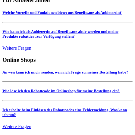
Für Anbieter:innen
Welche Vorteile und Funktionen bietet uns Benefits.me als Anbieter:in?
Wie kann ich als Anbieter:in auf Benefits.me aktiv werden und meine
Produkte rabattiert zur Verfügung stellen?
Weitere Fragen
Online Shops
An wen kann ich mich wenden, wenn ich Frage zu meiner Bestellung habe?
Wie löse ich den Rabattcode im Onlineshop für meine Bestellung ein?
Ich erhalte beim Einlösen des Rabattcodes eine Fehlermeldung. Was kann
ich tun?
Weitere Fragen