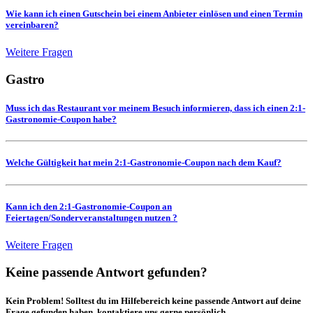
Wie kann ich einen Gutschein bei einem Anbieter einlösen und einen Termin
vereinbaren?
Weitere Fragen
Gastro
Muss ich das Restaurant vor meinem Besuch informieren, dass ich einen 2:1-
Gastronomie-Coupon habe?
Welche Gültigkeit hat mein 2:1-Gastronomie-Coupon nach dem Kauf?
Kann ich den 2:1-Gastronomie-Coupon an
Feiertagen/Sonderveranstaltungen nutzen ?
Weitere Fragen
Keine passende Antwort gefunden?
Kein Problem! Solltest du im Hilfebereich keine passende Antwort auf deine
Frage gefunden haben, kontaktiere uns gerne persönlich.