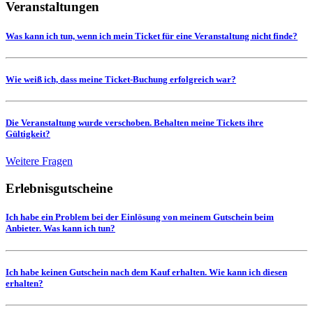
Veranstaltungen
Was kann ich tun, wenn ich mein Ticket für eine Veranstaltung nicht finde?
Wie weiß ich, dass meine Ticket-Buchung erfolgreich war?
Die Veranstaltung wurde verschoben. Behalten meine Tickets ihre
Gültigkeit?
Weitere Fragen
Erlebnisgutscheine
Ich habe ein Problem bei der Einlösung von meinem Gutschein beim
Anbieter. Was kann ich tun?
Ich habe keinen Gutschein nach dem Kauf erhalten. Wie kann ich diesen
erhalten?