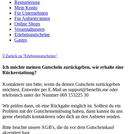
Registrierung
Mein Konto
Für Unternehmen
Für Anbieter:innen
Online Shops
Veranstaltungen
Erlebnisgutscheine
Gastro
Zurück zu "Erlebnisgutscheine"
Ich möchte meinen Gutschein zurückgeben, wie erhalte eine
Rückerstattung?
Kontaktiere uns bitte, wenn du deinen Gutschein zurückgeben
möchtest. Entweder per E-Mail an support@benefits.me oder
telefonisch unter der Nummer 069 153225 30
Wir prüfen dann, ob eine Rückgabe möglich ist. Solltest du ein
Problem mit der Gutscheineinlösung haben, dann kannst du uns
gerne ebenfalls kontaktieren oder dich an den Anbieter senden.
Bitte beachte unsere AGB's, die du vor dem Gutscheinkauf
akzeptiert hast.